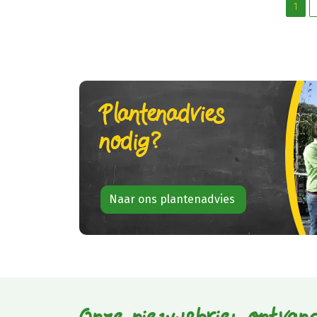
1
Plantenadvies
nodig?
Naar ons plantenadvies