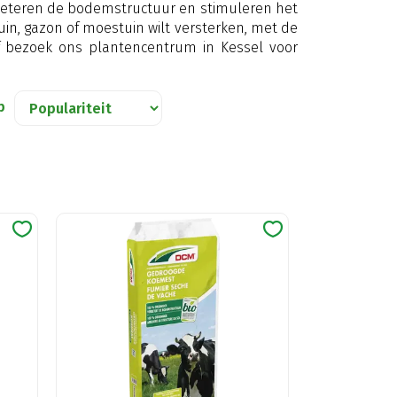
beteren de bodemstructuur en stimuleren het
uin, gazon of moestuin wilt versterken, met de
 of bezoek ons plantencentrum in Kessel voor
p