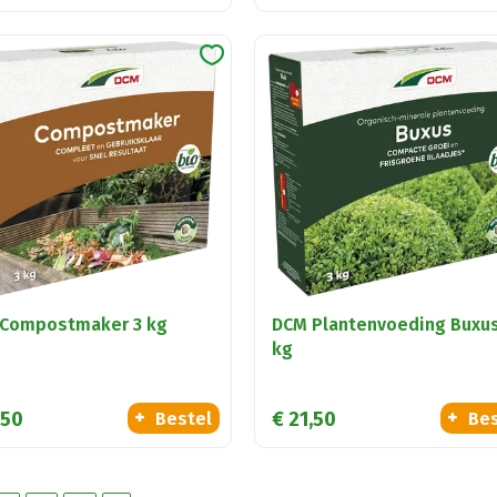
Compostmaker 3 kg
DCM Plantenvoeding Buxus
kg
50
€
21
,
50
Bestel
Bes