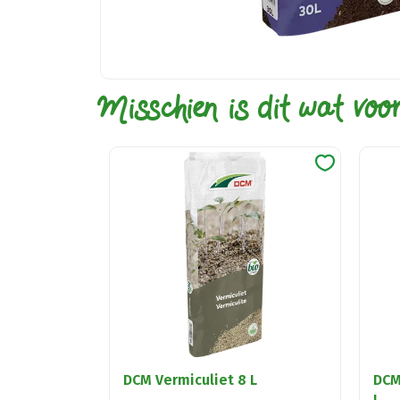
Misschien is dit wat voo
DCM Vermiculiet 8 L
DCM
L