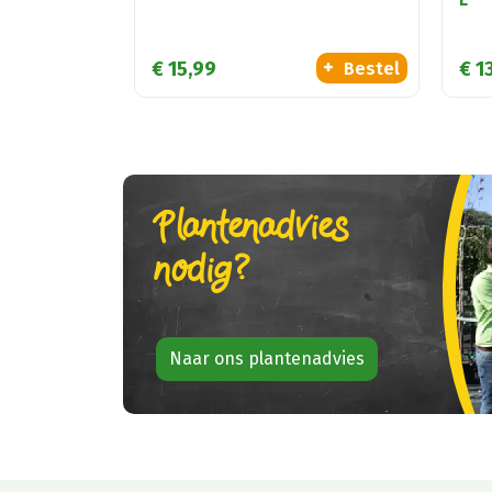
€
15
,
99
€
1
Bestel
Plantenadvies
nodig?
Naar ons plantenadvies