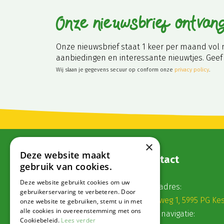
Onze nieuwsbrief ontvan
Onze nieuwsbrief staat 1 keer per maand vol 
aanbiedingen en interessante nieuwtjes. Geef 
Wij slaan je gegevens secuur op conform onze
privacy policy
.
×
Deze website maakt
Contact
gebruik van cookies.
Deze website gebruikt cookies om uw
Postadres:
gebruikerservaring te verbeteren. Door
Veldweg 1, 5995 PG Ke
onze website te gebruiken, stemt u in met
alle cookies in overeenstemming met ons
Voor navigatie:
Cookiebeleid.
Lees verder