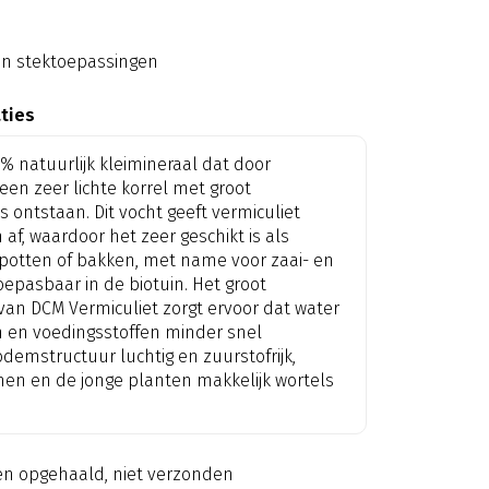
 en stektoepassingen
aties
% natuurlijk kleimineraal dat door
 een zeer lichte korrel met groot
ontstaan. Dit vocht geeft vermiculiet
f, waardoor het zeer geschikt is als
 potten of bakken, met name voor zaai- en
oepasbaar in de biotuin. Het groot
n DCM Vermiculiet zorgt ervoor dat water
 en voedingsstoffen minder snel
odemstructuur luchtig en zuurstofrijk,
en en de jonge planten makkelijk wortels
en opgehaald, niet verzonden