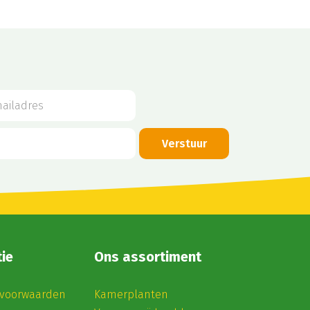
ie
Ons assortiment
voorwaarden
Kamerplanten