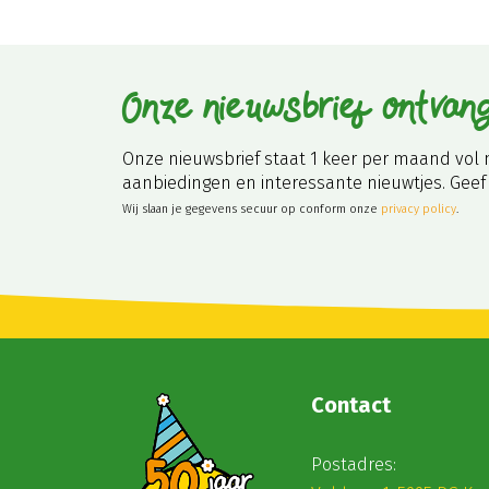
Onze nieuwsbrief ontvan
Onze nieuwsbrief staat 1 keer per maand vol 
aanbiedingen en interessante nieuwtjes. Geef 
Wij slaan je gegevens secuur op conform onze
privacy policy
.
Contact
Postadres: