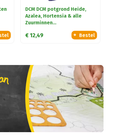
ten
DCM DCM potgrond Heide,
Azalea, Hortensia & alle
Zuurminnen…
€
12
,
49
stel
Bestel
lan