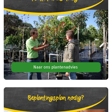
Naar ons plantenadvies
Beplantingsplan nodig?