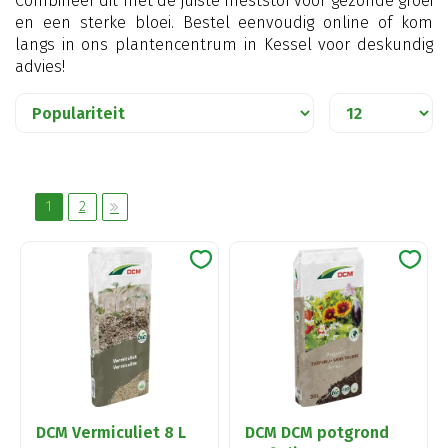
Combineer dit met de juiste meststof voor gezonde groei
en een sterke bloei. Bestel eenvoudig online of kom
langs in ons plantencentrum in Kessel voor deskundig
advies!
1
2
DCM Vermiculiet 8 L
DCM DCM potgrond