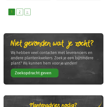
1
2
Niet gevonden wat je zocht?
Wij hebben veel contacten met leveranciers en
andere plantenkwekers. Zoek je een bijzondere
plant? Wij kunnen hem voor je vinden!
Zoekopdracht geven
Plantenadvies nodig?