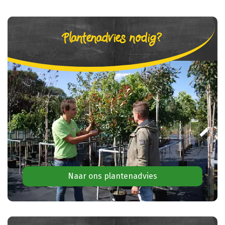
Plantenadvies nodig?
Naar ons plantenadvies