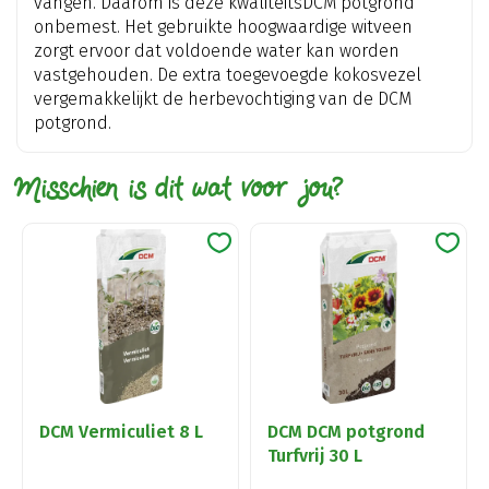
vangen. Daarom is deze kwaliteitsDCM potgrond
onbemest. Het gebruikte hoogwaardige witveen
zorgt ervoor dat voldoende water kan worden
vastgehouden. De extra toegevoegde kokosvezel
vergemakkelijkt de herbevochtiging van de DCM
potgrond.
Misschien is dit wat voor jou?
DCM Vermiculiet 8 L
DCM DCM potgrond
Turfvrij 30 L