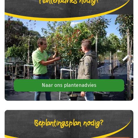
Plantenadvies nodig?
Naar ons plantenadvies
Beplantingsplan nodig?