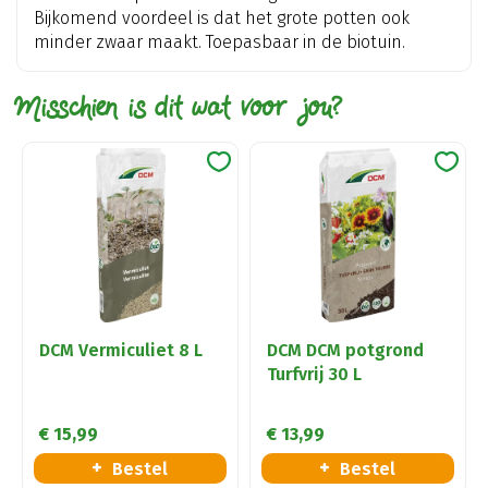
Bijkomend voordeel is dat het grote potten ook
minder zwaar maakt. Toepasbaar in de biotuin.
Misschien is dit wat voor jou?
DCM Vermiculiet 8 L
DCM DCM potgrond
Turfvrij 30 L
€
15
,
99
€
13
,
99
Bestel
Bestel