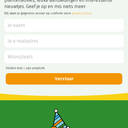
plantenadvies, leuke aanbiedingen en interessante
nieuwtjes. Geef je op en mis niets meer.
Wij slaan je gegevens secuur op conform onze
privacy policy
.
Velden met
zijn verplicht.
*