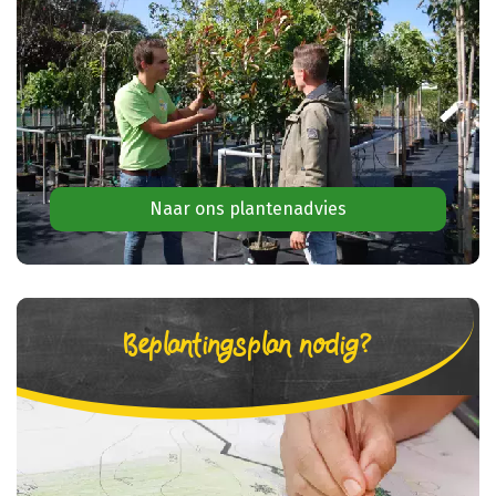
Naar ons plantenadvies
Beplantingsplan nodig?