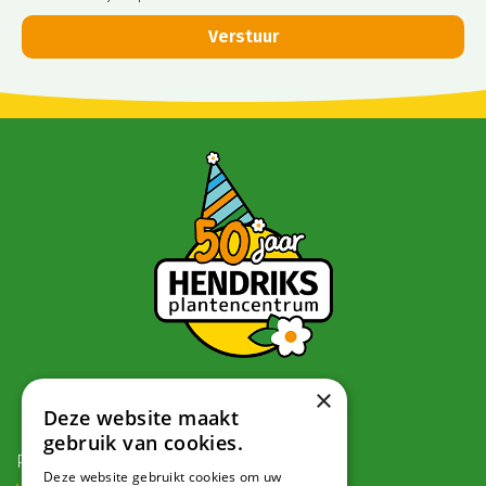
×
Contact
Deze website maakt
gebruik van cookies.
Postadres:
Deze website gebruikt cookies om uw